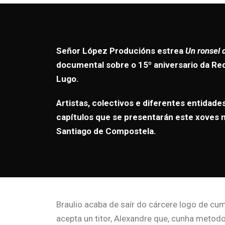
Señor López Producións estrea
Un ronsel 
documental sobre o 15º aniversario da Red
Lugo.
Artistas, colectivos e diferentes entidade
capítulos que se presentarán este xoves
Santiago de Compostela.
Braulio acaba de saír do cárcere logo de cu
acepta un titor, Alexandre que, cunha metodo