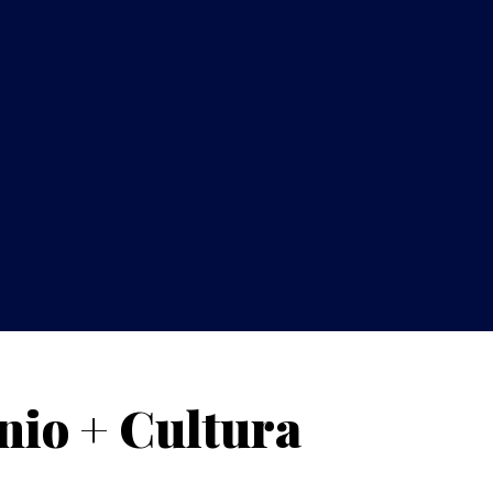
io + Cultura