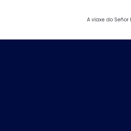
Skip
A viaxe do Señor
to
content