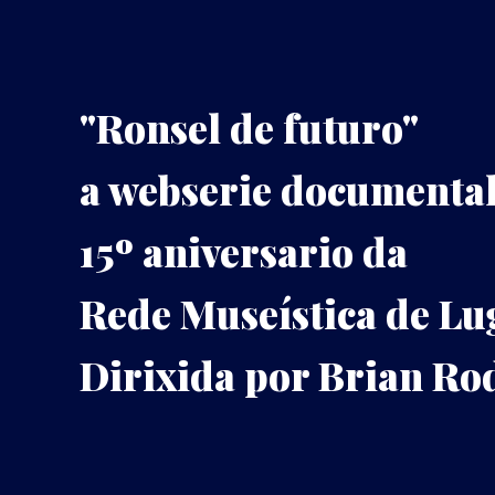
"Ronsel de futuro"
a webserie documental
15º aniversario da
Rede Museística de Lu
Dirixida por Brian Ro