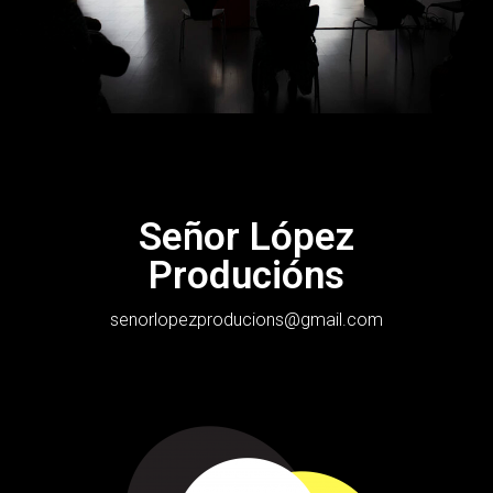
Señor López
Producións
senorlopezproducions@gmail.com