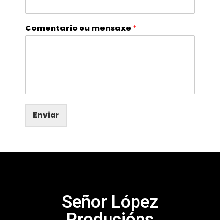
Comentario ou mensaxe
*
Enviar
Señor López
Producións